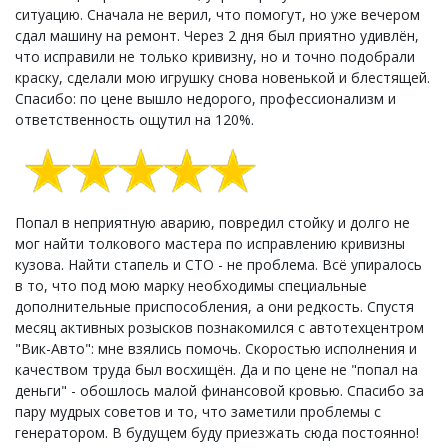
ситуацию. Сначала не верил, что помогут, но уже вечером
сдал машину на ремонт. Через 2 дня был приятно удивлён,
что исправили не только кривизну, но и точно подобрали
краску, сделали мою игрушку снова новенькой и блестящей.
Спасибо: по цене вышло недорого, профессионализм и
ответственность ощутил на 120%.
Попал в неприятную аварию, повредил стойку и долго не
мог найти толкового мастера по исправлению кривизны
кузова. Найти стапель и СТО - не проблема. Всё упиралось
в то, что под мою марку необходимы специальные
дополнительные приспособления, а они редкость. Спустя
месяц активных розысков познакомился с автотехцентром
"Вик-Авто": мне взялись помочь. Скоростью исполнения и
качеством труда был восхищён. Да и по цене не "попал на
деньги" - обошлось малой финансовой кровью. Спасибо за
пару мудрых советов и то, что заметили проблемы с
генератором. В будущем буду приезжать сюда постоянно!