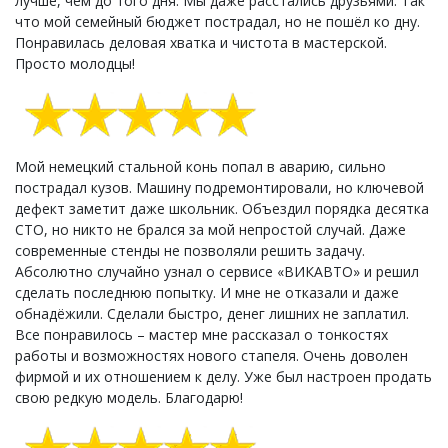
лучше, чем до того дня. Мы даже расстались друзьями. Так
что мой семейный бюджет пострадал, но не пошёл ко дну.
Понравилась деловая хватка и чистота в мастерской.
Просто молодцы!
Мой немецкий стальной конь попал в аварию, сильно
пострадал кузов. Машину подремонтировали, но ключевой
дефект заметит даже школьник. Объездил порядка десятка
СТО, но никто не брался за мой непростой случай. Даже
современные стенды не позволяли решить задачу.
Абсолютно случайно узнал о сервисе «ВИКАВТО» и решил
сделать последнюю попытку. И мне не отказали и даже
обнадёжили. Сделали быстро, денег лишних не заплатил.
Все понравилось – мастер мне рассказал о тонкостях
работы и возможностях нового стапеля. Очень доволен
фирмой и их отношением к делу. Уже был настроен продать
свою редкую модель. Благодарю!