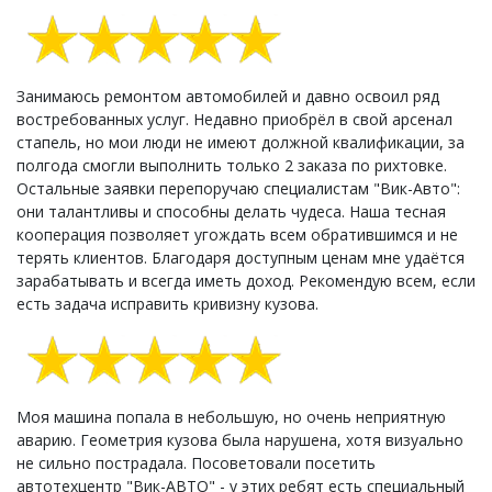
Занимаюсь ремонтом автомобилей и давно освоил ряд
востребованных услуг. Недавно приобрёл в свой арсенал
стапель, но мои люди не имеют должной квалификации, за
полгода смогли выполнить только 2 заказа по рихтовке.
Остальные заявки перепоручаю специалистам "Вик-Авто":
они талантливы и способны делать чудеса. Наша тесная
кооперация позволяет угождать всем обратившимся и не
терять клиентов. Благодаря доступным ценам мне удаётся
зарабатывать и всегда иметь доход. Рекомендую всем, если
есть задача исправить кривизну кузова.
Моя машина попала в небольшую, но очень неприятную
аварию. Геометрия кузова была нарушена, хотя визуально
не сильно пострадала. Посоветовали посетить
автотехцентр "Вик-АВТО" - у этих ребят есть специальный