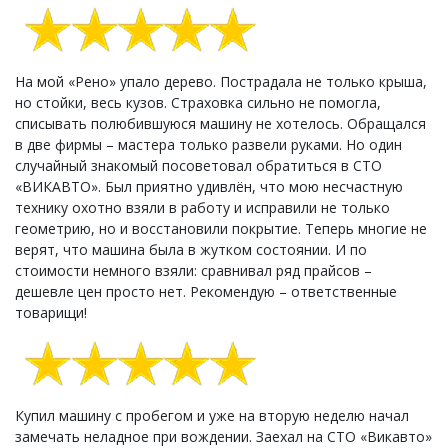
На мой «Рено» упало дерево. Пострадала не только крыша,
но стойки, весь кузов. Страховка сильно не помогла,
списывать полюбившуюся машину не хотелось. Обращался
в две фирмы – мастера только развели руками. Но один
случайный знакомый посоветовал обратиться в СТО
«ВИКАВТО». Был приятно удивлён, что мою несчастную
технику охотно взяли в работу и исправили не только
геометрию, но и восстановили покрытие. Теперь многие не
верят, что машина была в жутком состоянии. И по
стоимости немного взяли: сравнивал ряд прайсов –
дешевле цен просто нет. Рекомендую – ответственные
товарищи!
Купил машину с пробегом и уже на вторую неделю начал
замечать неладное при вождении. Заехал на СТО «Викавто»