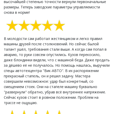
высочайшей степенью точности вернули первоначальные
размеры. Теперь заводские параметры управляемости
снова в норме!
В молодости сам работал жестянщиком и легко правил
машины друзей после столкновений. Но сейчас былой
талант ушёл, требования стали выше. А когда сам попал в
аварию, то руки совсем опустились. Кузов перекосило,
даже блондинки видели, что с машиной беда. Даже продать
за дёшево её не получалось. Но помощь нашлась, выручили
спецы автотехцентра "Вик-АВТО". В их распоряжении
прекрасный стапель, он и решил задачу. Мастера
совершили невозможное: удар был конкретный, со
смещением стоек. Они на стапеле машину буквально
"развернули" обратно, убрав всё внутреннее напряжение.
Сейчас кузов стоит в ровном положении. Проблем на
трассе не ощущаю.