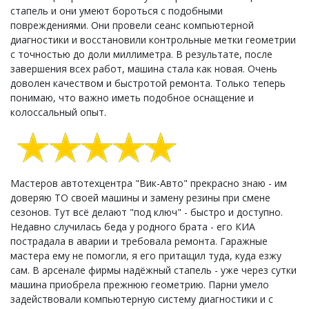
стапель и они умеют бороться с подобными
повреждениями. Они провели сеанс компьютерной
диагностики и восстановили контрольные метки геометрии
с точностью до доли миллиметра. В результате, после
завершения всех работ, машина стала как новая. Очень
доволен качеством и быстротой ремонта. Только теперь
понимаю, что важно иметь подобное оснащение и
колоссальный опыт.
Мастеров автотехцентра "Вик-Авто" прекрасно знаю - им
доверяю ТО своей машины и замену резины при смене
сезонов. Тут всё делают "под ключ" - быстро и доступно.
Недавно случилась беда у родного брата - его КИА
пострадала в аварии и требовала ремонта. Гаражные
мастера ему не помогли, я его притащил туда, куда езжу
сам. В арсенале фирмы надёжный стапель - уже через сутки
машина приобрела прежнюю геометрию. Парни умело
задействовали компьютерную систему диагностики и с