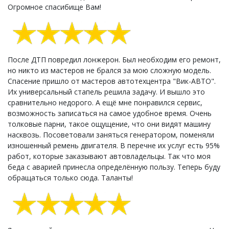
Огромное спасибище Вам!
После ДТП повредил лонжерон. Был необходим его ремонт,
но никто из мастеров не брался за мою сложную модель.
Спасение пришло от мастеров автотехцентра "Вик-АВТО".
Их универсальный стапель решила задачу. И вышло это
сравнительно недорого. А ещё мне понравился сервис,
возможность записаться на самое удобное время. Очень
толковые парни, такое ощущение, что они видят машину
насквозь. Посоветовали заняться генератором, поменяли
изношенный ремень двигателя. В перечне их услуг есть 95%
работ, которые заказывают автовладельцы. Так что моя
беда с аварией принесла определённую пользу. Теперь буду
обращаться только сюда. Таланты!