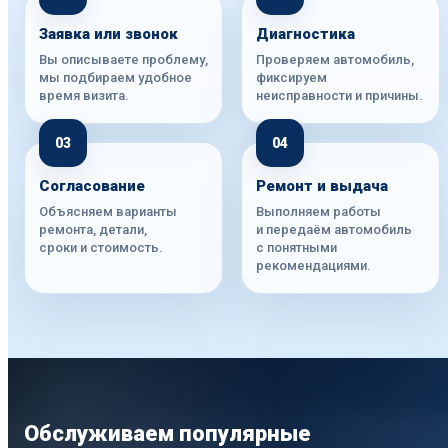
Заявка или звонок
Диагностика
Вы описываете проблему,
Проверяем автомобиль,
мы подбираем удобное
фиксируем
время визита.
неисправности и причины.
03
04
Согласование
Ремонт и выдача
Объясняем варианты
Выполняем работы
ремонта, детали,
и передаём автомобиль
сроки и стоимость.
с понятными
рекомендациями.
Обслуживаем популярные