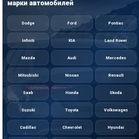
марки автомобилей
Dodge
Ford
Pontiac
Infiniti
KIA
Land Rover
Mazda
Audi
Mercedes
Mitsubishi
Nissan
Renault
Saab
Honda
Skoda
Suzuki
Toyota
Volkswagen
Cadillac
Chevrolet
Hyundai