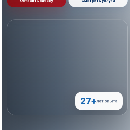
Оставить заявку
Смотреть услуги
27+
лет опыта