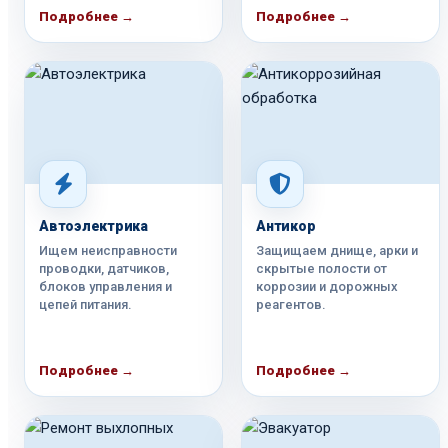
Подробнее →
Подробнее →
Автоэлектрика
Антикор
Ищем неисправности
Защищаем днище, арки и
проводки, датчиков,
скрытые полости от
блоков управления и
коррозии и дорожных
цепей питания.
реагентов.
Подробнее →
Подробнее →