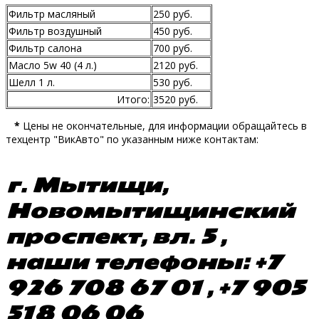
Фильтр масляный
250 руб.
Фильтр воздушный
450 руб.
Фильтр салона
700 руб.
Масло 5w 40 (4 л.)
2120 руб.
Шелл 1 л.
530 руб.
Итого:
3520 руб.
*
Цены не окончательные, для информации обращайтесь в
техцентр "ВикАвто" по указанным ниже контактам:
г. Мытищи,
Новомытищинский
проспект, вл. 5 ,
наши телефоны: +7
926 708 67 01 , +7 905
518 06 06