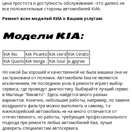
цена простота и доступность обслуживания –это далеко не
все положительные стороны автомобилей КИА.
Ремонт всех моделей КИА к Вашим услугам:
Модели KIA:
KIA Rio
KIA Picanto
KIA cee'd
KIA Cerato
KIA Quoris
KIA Venga
KIA Soul
и другие
Но какой бы хорошей и качественной не была машина она не
застрахована от поломок. Автомобили Киа не являются
исключением. Не последнюю роль в ремонте играет выбор
сервиса, где проведут диагностику. Выбирайте лучший сервис
в Мытищи "Викавто". Здесь найдётся много разных
вариантов. Конечно, небольшие работы, например, по замене
воздушного фильтра можно выполнить и самому, т.к
южнокорейский автомобиль не на много отличается от
отечественного, но работы, требующие профессионального
подхода при ремонте любых автомобилей Киа, лучше
доверить специалистам автосервиса.