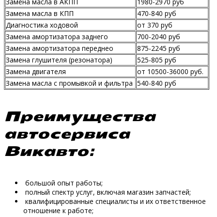
Замена масла в АКПП
1980-2970 руб
Замена масла в КПП
470-840 руб
Диагностика ходовой
от 370 руб
Замена амортизатора заднего
700-2040 руб
Замена амортизатора переднео
875-2245 руб
Замена глушителя (резонатора)
525-805 руб
Замена двигателя
от 10500-36000 руб.
Замена масла с промывкой и фильтра
540-840 руб
Преимущества
автосервиса
Викавто:
большой опыт работы;
полный спектр услуг, включая магазин запчастей;
квалифицированные специалисты и их ответственное
отношение к работе;