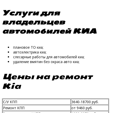
Услуги для
владельцев
автомобилей КИА
плановое ТО киа;
автоэлектрика киа;
слесарные работы для автомобилей киа;
удаление вмятин без окраса авто киа;
Цены на ремонт
Kia
С/У КПП
3640-18700 руб.
Ремонт КПП
от 9460 руб.