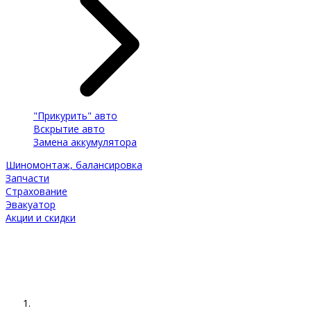
"Прикурить" авто
Вскрытие авто
Замена аккумулятора
Шиномонтаж, балансировка
Запчасти
Страхование
Эвакуатор
Акции и скидки