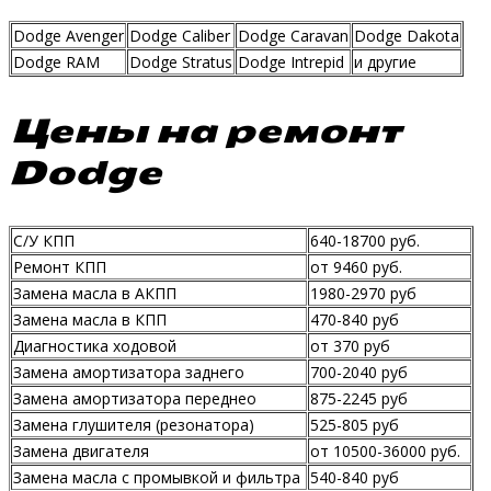
Dodge Avenger
Dodge Caliber
Dodge Caravan
Dodge Dakota
Dodge RAM
Dodge Stratus
Dodge Intrepid
и другие
Цены на ремонт
Dodge
С/У КПП
640-18700 руб.
Ремонт КПП
от 9460 руб.
Замена масла в АКПП
1980-2970 руб
Замена масла в КПП
470-840 руб
Диагностика ходовой
от 370 руб
Замена амортизатора заднего
700-2040 руб
Замена амортизатора переднео
875-2245 руб
Замена глушителя (резонатора)
525-805 руб
Замена двигателя
от 10500-36000 руб.
Замена масла с промывкой и фильтра
540-840 руб