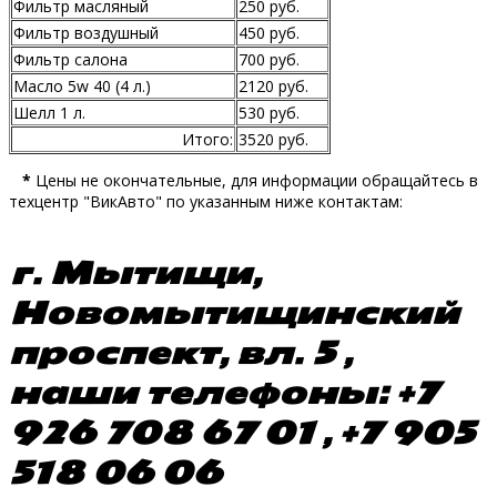
Фильтр масляный
250 руб.
Фильтр воздушный
450 руб.
Фильтр салона
700 руб.
Масло 5w 40 (4 л.)
2120 руб.
Шелл 1 л.
530 руб.
Итого:
3520 руб.
*
Цены не окончательные, для информации обращайтесь в
техцентр "ВикАвто" по указанным ниже контактам:
г. Мытищи,
Новомытищинский
проспект, вл. 5 ,
наши телефоны: +7
926 708 67 01 , +7 905
518 06 06